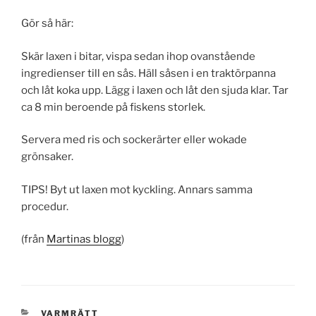
Gör så här:
Skär laxen i bitar, vispa sedan ihop ovanstående
ingredienser till en sås. Häll såsen i en traktörpanna
och låt koka upp. Lägg i laxen och låt den sjuda klar. Tar
ca 8 min beroende på fiskens storlek.
Servera med ris och sockerärter eller wokade
grönsaker.
TIPS! Byt ut laxen mot kyckling. Annars samma
procedur.
(från
Martinas blogg
)
KATEGORIER
VARMRÄTT