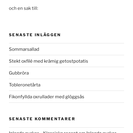
och en sak till:
SENASTE INLÄGGEN
Sommarsallad
Stekt oxfilé med krämig getostpotatis
Gubbröra
Tobleronetårta
Fikonfyllda oxrullader med glöggsås
SENASTE KOMMENTARER