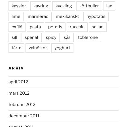
kassler
kavring
kyckling
köttbullar
lax
lime
marinerad
mexikanskt
nypotatis
oxfilé
pasta
potatis
ruccola
sallad
sill
spenat
spicy
sås
toblerone
tårta
valnötter
yoghurt
ARKIV
april 2012
mars 2012
februari 2012
december 2011