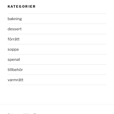
KATEGORIER
bakning
dessert
förrätt
soppa
spenat
tillbehör
varmrätt