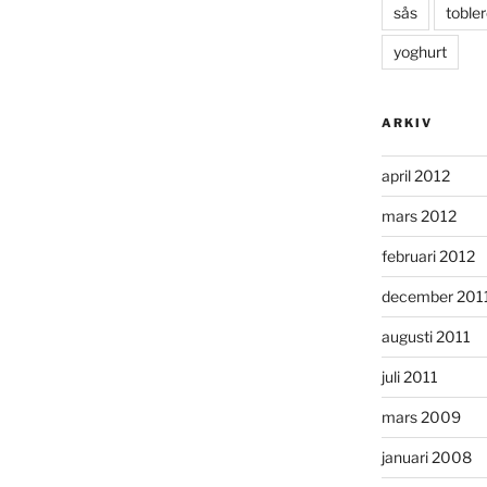
sås
toble
yoghurt
ARKIV
april 2012
mars 2012
februari 2012
december 201
augusti 2011
juli 2011
mars 2009
januari 2008