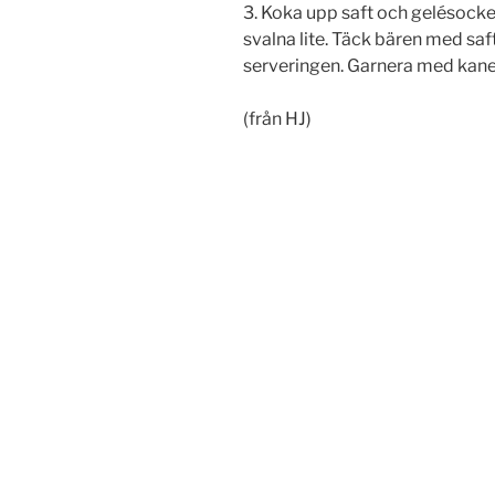
3. Koka upp saft och gelésocke
svalna lite. Täck bären med safte
serveringen. Garnera med kane
(från HJ)